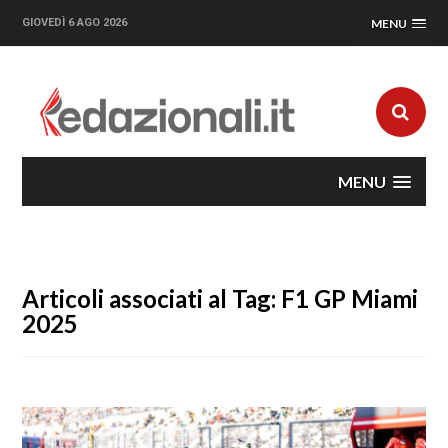
GIOVEDÌ 6 AGO 2026
MENU
MENU
Articoli associati al Tag: F1 GP Miami
2025