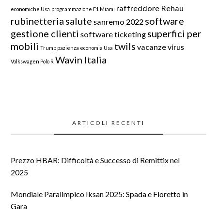
raffreddore
Rehau
economiche Usa
programmazione F1 Miami
rubinetteria
salute
software
sanremo 2022
gestione clienti
superfici per
software ticketing
mobili
twils
vacanze
virus
Trump pazienza economia Usa
Wavin Italia
Volkswagen Polo R
ARTICOLI RECENTI
Prezzo HBAR: Difficoltà e Successo di Remittix nel
2025
Mondiale Paralimpico Iksan 2025: Spada e Fioretto in
Gara