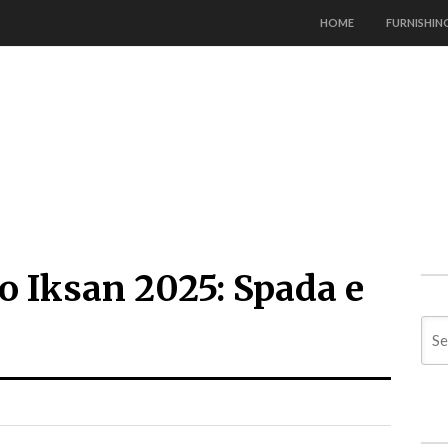
HOME
FURNISHIN
 Iksan 2025: Spada e