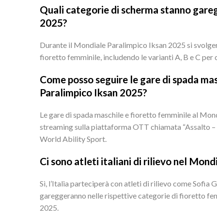
Quali categorie di scherma stanno gare
2025?
Durante il Mondiale Paralimpico Iksan 2025 si svolge
fioretto femminile, includendo le varianti A, B e C per 
Come posso seguire le gare di spada mas
Paralimpico Iksan 2025?
Le gare di spada maschile e fioretto femminile al Mon
streaming sulla piattaforma OTT chiamata “Assalto – 
World Ability Sport.
Ci sono atleti italiani di rilievo nel Mo
Sì, l’Italia parteciperà con atleti di rilievo come Sofi
gareggeranno nelle rispettive categorie di fioretto f
2025.