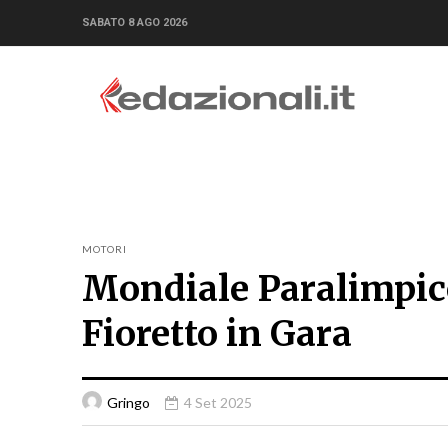
SABATO 8 AGO 2026
MOTORI
Mondiale Paralimpico
Fioretto in Gara
Gringo
4 Set 2025