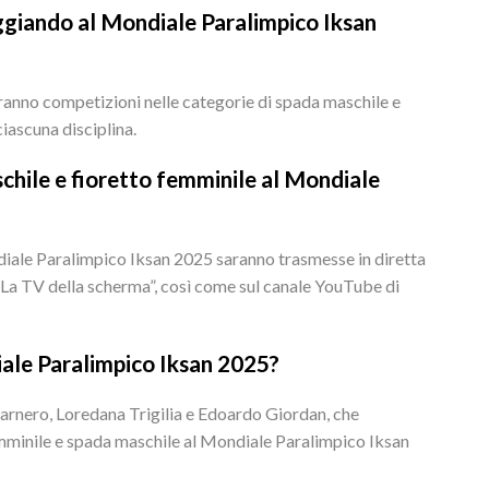
ggiando al Mondiale Paralimpico Iksan
ranno competizioni nelle categorie di spada maschile e
ciascuna disciplina.
chile e fioretto femminile al Mondiale
diale Paralimpico Iksan 2025 saranno trasmesse in diretta
La TV della scherma”, così come sul canale YouTube di
ndiale Paralimpico Iksan 2025?
a Garnero, Loredana Trigilia e Edoardo Giordan, che
emminile e spada maschile al Mondiale Paralimpico Iksan