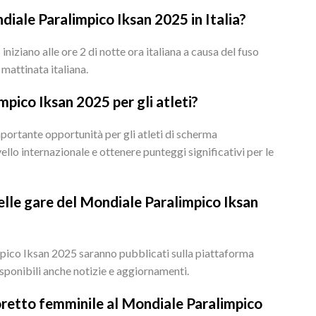
diale Paralimpico Iksan 2025 in Italia?
iziano alle ore 2 di notte ora italiana a causa del fuso
 mattinata italiana.
pico Iksan 2025 per gli atleti?
ortante opportunità per gli atleti di scherma
ello internazionale e ottenere punteggi significativi per le
elle gare del Mondiale Paralimpico Iksan
impico Iksan 2025 saranno pubblicati sulla piattaforma
disponibili anche notizie e aggiornamenti.
fioretto femminile al Mondiale Paralimpico