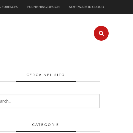
G SURFACES
FURNISHING DESIGN
SOFTWARE IN CLOUD
CERCA NEL SITO
CATEGORIE