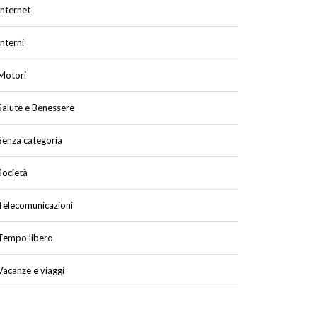
Internet
Interni
Motori
Salute e Benessere
Senza categoria
Società
Telecomunicazioni
Tempo libero
Vacanze e viaggi