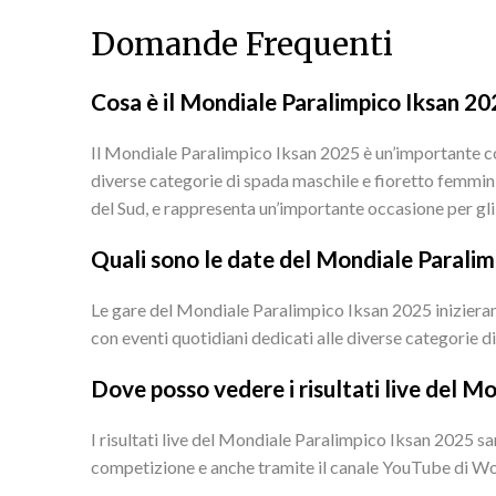
Domande Frequenti
Cosa è il Mondiale Paralimpico Iksan 20
Il Mondiale Paralimpico Iksan 2025 è un’importante co
diverse categorie di spada maschile e fioretto femmini
del Sud, e rappresenta un’importante occasione per gli 
Quali sono le date del Mondiale Parali
Le gare del Mondiale Paralimpico Iksan 2025 inizieran
con eventi quotidiani dedicati alle diverse categorie 
Dove posso vedere i risultati live del M
I risultati live del Mondiale Paralimpico Iksan 2025 sara
competizione e anche tramite il canale YouTube di Wor