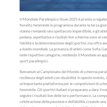
Il Mondiale Paralimpico Iksan 2025 è pronto a regalar
fioretto femminile in programma durante la terza gior
stanno rivelando uno spettacolo imperdibile, e gli atlet
pedana, aspettative e risultati live scherma sono al c
l’abilità e la determinazione degli sportivi, ma offre
a livello mondiale. La presenza di atleti come Sofia 
nelle rispettive categorie, rendendo il Mondiale un a
sport paralimpici.
Benvenuti al Campionato del Mondo di scherma paralim
resilienza degli atleti con disabilità. In questo event
un’importante piattaforma per le competizioni di scherm
femminile. Gli sportivi italiani si preparano a dare il
seguire i risultati live delle loro performance. La co
celebrazione della passione e dell’abilità, creando una 