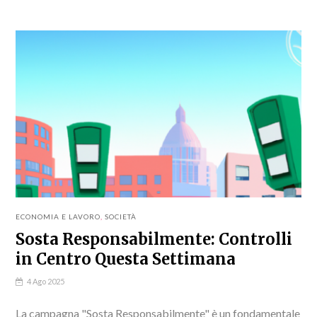
creare...
ECONOMIA E LAVORO
,
SOCIETÀ
Sosta Responsabilmente: Controlli
in Centro Questa Settimana
4 Ago 2025
La campagna "Sosta Responsabilmente" è un fondamentale