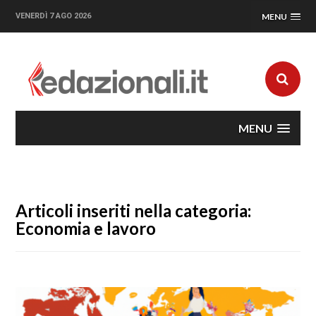
VENERDÌ 7 AGO 2026
MENU
MENU
Articoli inseriti nella categoria:
Economia e lavoro