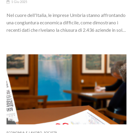
1 Giu 2025
Nel cuore dell'Italia, le imprese Umbria stanno affrontando
una congiuntura economica difficile, come dimostrano i
recenti dati che rivelano la chiusura di 2.436 aziende in soli
tre mesi.Questo fenomeno ha sollevato preoccupazioni...
ECONOMIA E LAVORO
,
SOCIETÀ