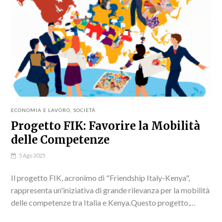
ECONOMIA E LAVORO
,
SOCIETÀ
Progetto FIK: Favorire la Mobilità
delle Competenze
5 Ago 2025
Il progetto FIK, acronimo di "Friendship Italy-Kenya",
rappresenta un'iniziativa di grande rilevanza per la mobilità
delle competenze tra Italia e Kenya.Questo progetto,
lanciato ufficialmente il 29 luglio 2025, si propone di