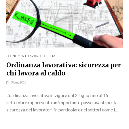
ECONOMIA E LAVORO
,
SOCIETÀ
Ordinanza lavorativa: sicurezza per
chi lavora al caldo
3 Lug 2025
L'ordinanza lavorativa in vigore dal 2 luglio fino al 15
settembre rappresenta un importante passo avanti per la
sicurezza dei lavoratori, in particolare nei settori come i
cantieri edili e l'agricoltura, dove...