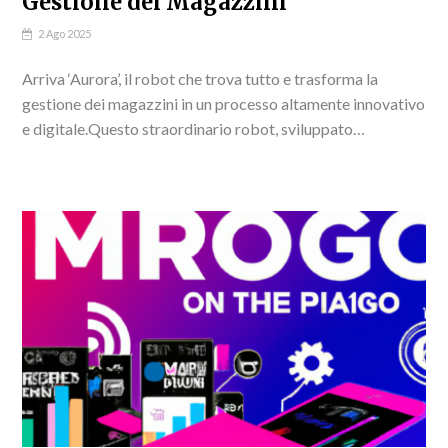
Gestione dei Magazzini
2 Ago 2025
Arriva ‘Aurora’, il robot che trova tutto e trasforma la
gestione dei magazzini in un processo altamente innovativo
e digitale.Questo straordinario robot, sviluppato
dall'Università di Pisa, combina intelligenza artificiale e
tecnologia logistica...