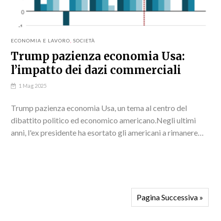
ECONOMIA E LAVORO
,
SOCIETÀ
Trump pazienza economia Usa:
l’impatto dei dazi commerciali
1 Mag 2025
Trump pazienza economia Usa, un tema al centro del
dibattito politico ed economico americano.Negli ultimi
anni, l'ex presidente ha esortato gli americani a rimanere
pazienti, nonostante la crescente crisi economica Usa.
Pagina Successiva »