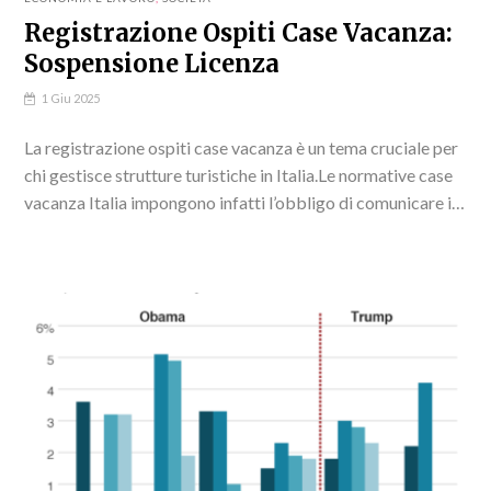
Registrazione Ospiti Case Vacanza:
Sospensione Licenza
1 Giu 2025
La registrazione ospiti case vacanza è un tema cruciale per
chi gestisce strutture turistiche in Italia.Le normative case
vacanza Italia impongono infatti l’obbligo di comunicare i
nominativi degli ospiti alle autorità competenti...