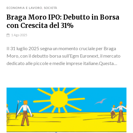
ECONOMIA E LAVORO
,
SOCIETÀ
Braga Moro IPO: Debutto in Borsa
con Crescita del 31%
1 Ago 2025
Il 31 luglio 2025 segna un momento cruciale per Braga
Moro, con il debutto borsa sull’Egm Euronext, il mercato
dedicato alle piccole e medie imprese italiane.Questa
società, specializzata in tecnologia elettronica per...