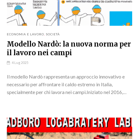
ECONOMIA E LAVORO
,
SOCIETÀ
Modello Nardò: la nuova norma per
il lavoro nei campi
4 Lug 2025
Il modello Nardò rappresenta un approccio innovativo e
necessario per affrontare il caldo estremo in Italia,
specialmente per chi lavora nei campi.Iniziato nel 2016,
questo esempio di ordinanza anticaldo ha stabilito
importanti...