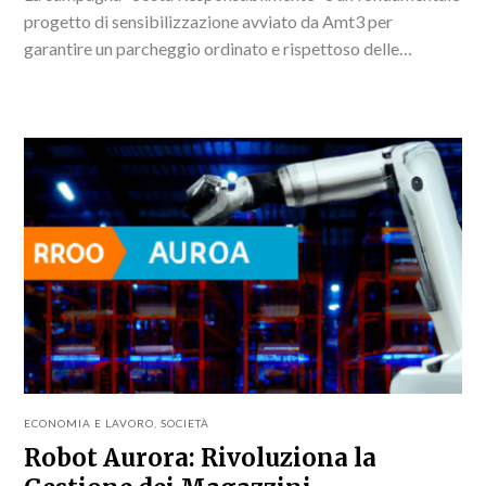
progetto di sensibilizzazione avviato da Amt3 per
garantire un parcheggio ordinato e rispettoso delle
normative in vigore.Durante questa settimana, gli
accertatori saranno attivi in diverse...
ECONOMIA E LAVORO
,
SOCIETÀ
Robot Aurora: Rivoluziona la