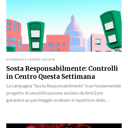
ECONOMIA E LAVORO
,
SOCIETÀ
Sosta Responsabilmente: Controlli
in Centro Questa Settimana
La campagna "Sosta Responsabilmente" è un fondamentale
progetto di sensibilizzazione avviato da Amt3 per
garantire un parcheggio ordinato e rispettoso delle
normative in vigore.Durante questa settimana, gli
accertatori saranno attivi in diverse...