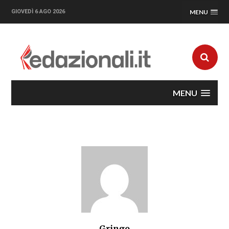
GIOVEDÌ 6 AGO 2026
MENU
MENU
Gringo