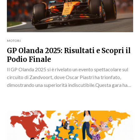
MOTORI
GP Olanda 2025: Risultati e Scopri il
Podio Finale
Il GP Olanda 2025 si è rivelato un evento spettacolare sul
circuito di Zandvoort, dove Oscar Piastri ha trionfato,
dimostrando una superiorità indiscutibile.Questa gara ha
segnato un punto cruciale nella classifica GP...