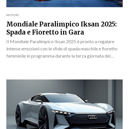
MOTORI
Mondiale Paralimpico Iksan 2025:
Spada e Fioretto in Gara
Il Mondiale Paralimpico Iksan 2025 è pronto a regalare
intense emozioni con le sfide di spada maschile e fioretto
femminile in programma durante la terza giornata del
campionato.Le gare di scherma paralimpica...