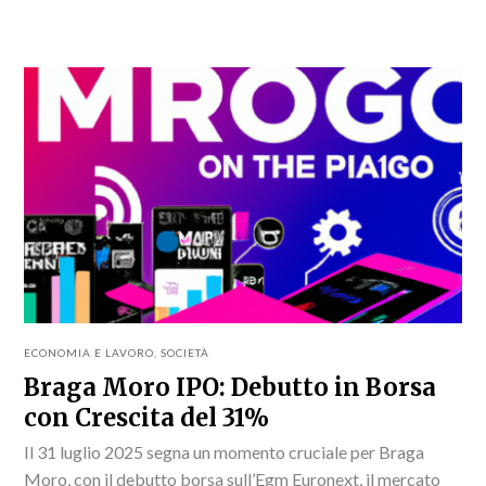
dall'Università di Pisa, combina intelligenza artificiale e
tecnologia logistica...
ECONOMIA E LAVORO
,
SOCIETÀ
Braga Moro IPO: Debutto in Borsa
con Crescita del 31%
Il 31 luglio 2025 segna un momento cruciale per Braga
Moro, con il debutto borsa sull’Egm Euronext, il mercato