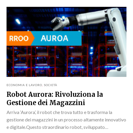
ECONOMIA E LAVORO
,
SOCIETÀ
Robot Aurora: Rivoluziona la
Gestione dei Magazzini
Arriva ‘Aurora’, il robot che trova tutto e trasforma la
gestione dei magazzini in un processo altamente innovativo
e digitale.Questo straordinario robot, sviluppato