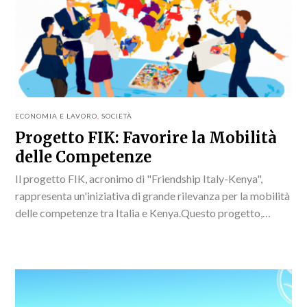
ECONOMIA E LAVORO
,
SOCIETÀ
Progetto FIK: Favorire la Mobilità
delle Competenze
Il progetto FIK, acronimo di "Friendship Italy-Kenya",
rappresenta un'iniziativa di grande rilevanza per la mobilità
delle competenze tra Italia e Kenya.Questo progetto,
lanciato ufficialmente il 29 luglio 2025, si propone di
creare...