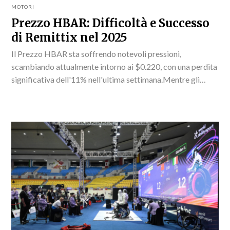
MOTORI
Prezzo HBAR: Difficoltà e Successo
di Remittix nel 2025
Il Prezzo HBAR sta soffrendo notevoli pressioni,
scambiando attualmente intorno ai $0.220, con una perdita
significativa dell'11% nell'ultima settimana.Mentre gli
investitori osservano con attenzione le previsioni HBAR, le
prospettive sul mercato delle...