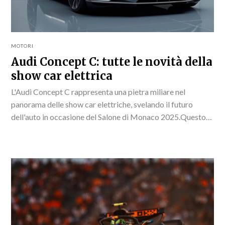
MOTORI
Audi Concept C: tutte le novità della
show car elettrica
L'Audi Concept C rappresenta una pietra miliare nel
panorama delle show car elettriche, svelando il futuro
dell'auto in occasione del Salone di Monaco 2025.Questo
innovativo modello non solo cattura l'attenzione per il...