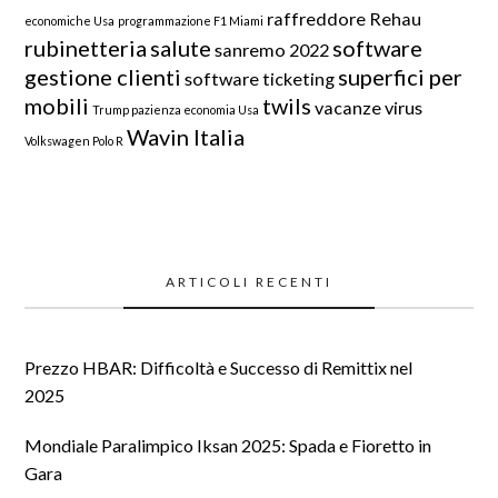
raffreddore
Rehau
economiche Usa
programmazione F1 Miami
rubinetteria
salute
software
sanremo 2022
gestione clienti
superfici per
software ticketing
mobili
twils
vacanze
virus
Trump pazienza economia Usa
Wavin Italia
Volkswagen Polo R
ARTICOLI RECENTI
Prezzo HBAR: Difficoltà e Successo di Remittix nel
2025
Mondiale Paralimpico Iksan 2025: Spada e Fioretto in
Gara