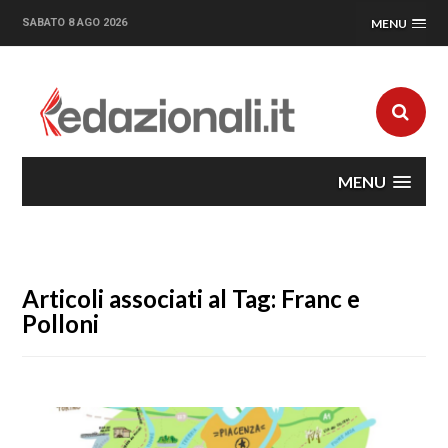
SABATO 8 AGO 2026
MENU
MENU
Articoli associati al Tag: Franc e
Polloni