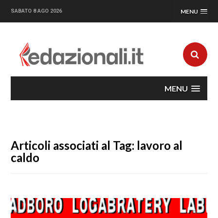
SABATO 8 AGO 2026
MENU
MENU
Articoli associati al Tag: lavoro al
caldo