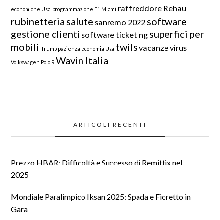
raffreddore
Rehau
economiche Usa
programmazione F1 Miami
rubinetteria
salute
software
sanremo 2022
gestione clienti
superfici per
software ticketing
mobili
twils
vacanze
virus
Trump pazienza economia Usa
Wavin Italia
Volkswagen Polo R
ARTICOLI RECENTI
Prezzo HBAR: Difficoltà e Successo di Remittix nel
2025
Mondiale Paralimpico Iksan 2025: Spada e Fioretto in
Gara