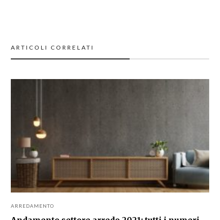
ARTICOLI CORRELATI
ARREDAMENTO
Andamento settore arredo 2021: tutti i numeri