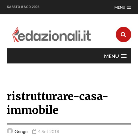
SABATO 8 AGO 2026
MENU
MENU
ristrutturare-casa-
immobile
Gringo
4 Set 2018