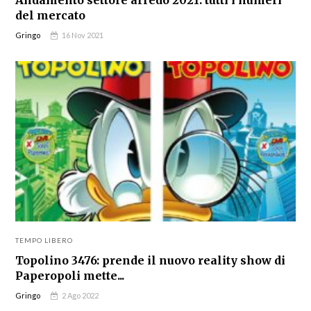
del mercato
Gringo
16 Nov 2021
TEMPO LIBERO
Topolino 3476: prende il nuovo reality show di
Paperopoli mette...
Gringo
2 Ago 2022