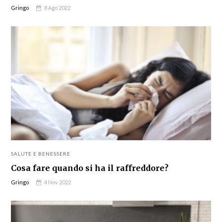
Gringo
8 Ago 2022
SALUTE E BENESSERE
Cosa fare quando si ha il raffreddore?
Gringo
4 Nov 2022