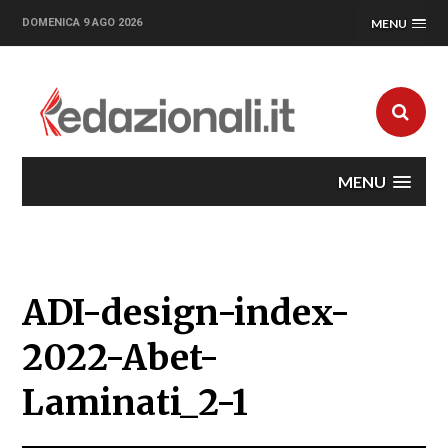
DOMENICA 9 AGO 2026
MENU
MENU
ADI-design-index-
2022-Abet-
Laminati_2-1