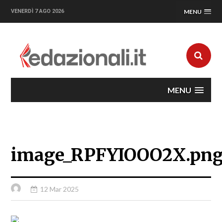
VENERDÌ 7 AGO 2026
MENU
MENU
image_RPFYIOOO2X.pn
12 Mar 2025